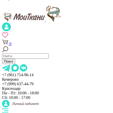
0
Поиск
+7 (961) 714-96-14
Кемерово
+7 (999) 637-44-79
Краснодар
Пн - Пт: 10:00 - 18:00
Сб: 10:00 - 17:00