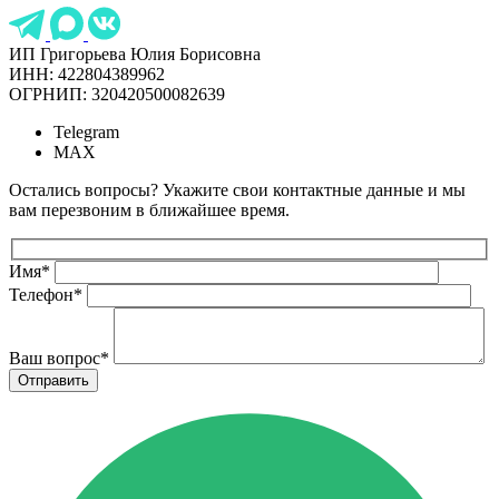
ИП Григорьева Юлия Борисовна
ИНН: 422804389962
ОГРНИП: 320420500082639
Telegram
MAX
Остались вопросы? Укажите свои контактные данные и мы
вам перезвоним в ближайшее время.
Имя
*
Телефон
*
Ваш вопрос
*