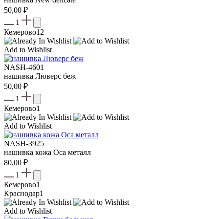
50,00
₽
1
Кемерово
12
Add to Wishlist
NASH-4601
нашивка Люверс беж
50,00
₽
1
Кемерово
1
Add to Wishlist
NASH-3925
нашивка кожа Оса металл
80,00
₽
1
Кемерово
1
Краснодар
1
Add to Wishlist