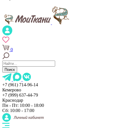
0
Поиск
+7 (961) 714-96-14
Кемерово
+7 (999) 637-44-79
Краснодар
Пн - Пт: 10:00 - 18:00
Сб: 10:00 - 17:00