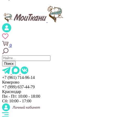
0
Поиск
+7 (961) 714-96-14
Кемерово
+7 (999) 637-44-79
Краснодар
Пн - Пт: 10:00 - 18:00
Сб: 10:00 - 17:00