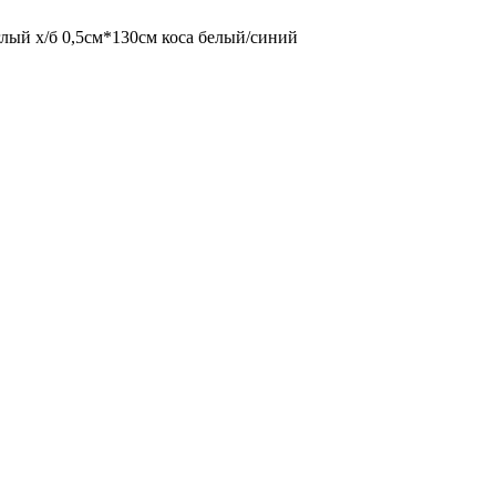
лый х/б 0,5см*130см коса белый/синий