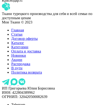
Краснодар
31
Ткани турецкого производства для себя и всей семьи по
доступным ценам
Мои Ткани © 2023
Главная
Статьи
Договор оферты
Каталог
Категории
Оплата и доставка
Новинки
Акции
Распродажа
В пути
Политика возврата
ИП Григорьева Юлия Борисовна
ИНН: 422804389962
ОГРНИП: 320420500082639
Telegram