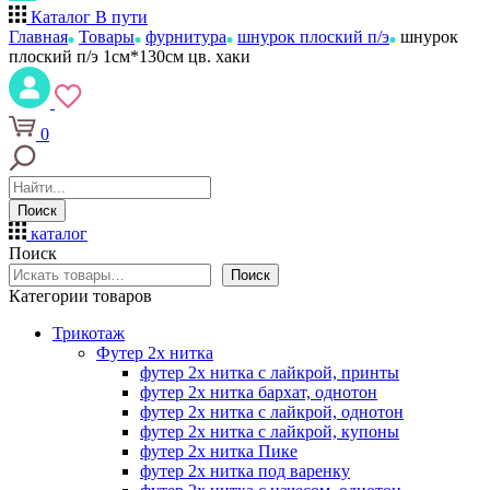
Каталог
В пути
Главная
Товары
фурнитура
шнурок плоский п/э
шнурок
плоский п/э 1см*130см цв. хаки
0
Поиск
каталог
Поиск
Поиск
Категории товаров
Трикотаж
Футер 2х нитка
футер 2х нитка с лайкрой, принты
футер 2х нитка бархат, однотон
футер 2х нитка с лайкрой, однотон
футер 2х нитка с лайкрой, купоны
футер 2х нитка Пике
футер 2х нитка под варенку