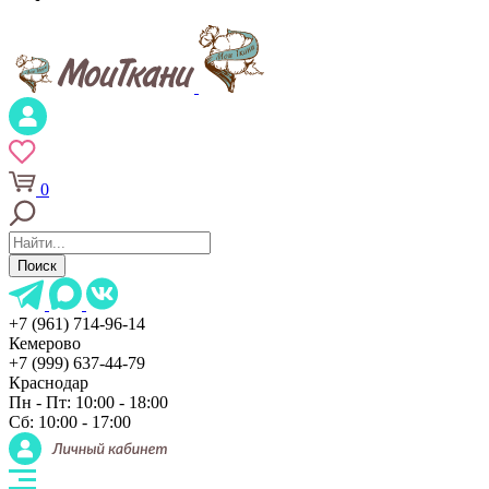
0
Поиск
+7 (961) 714-96-14
Кемерово
+7 (999) 637-44-79
Краснодар
Пн - Пт: 10:00 - 18:00
Сб: 10:00 - 17:00