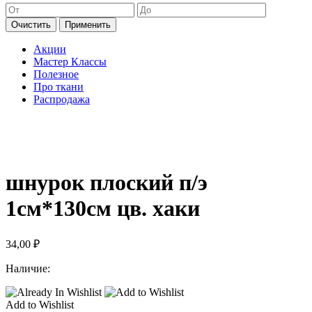
Очистить
Применить
Акции
Мастер Классы
Полезное
Про ткани
Распродажа
шнурок плоский п/э
1см*130см цв. хаки
34,00
₽
Наличие:
Add to Wishlist