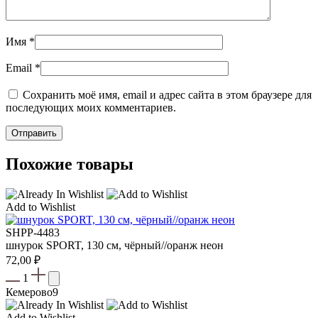
Имя
*
Email
*
Сохранить моё имя, email и адрес сайта в этом браузере для
последующих моих комментариев.
Похожие товары
Add to Wishlist
SHPP-4483
шнурок SPORT, 130 см, чёрный//оранж неон
72,00
₽
1
Кемерово
9
Add to Wishlist