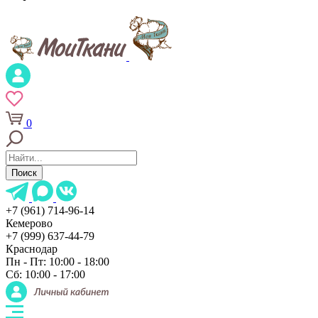
0
Поиск
+7 (961) 714-96-14
Кемерово
+7 (999) 637-44-79
Краснодар
Пн - Пт: 10:00 - 18:00
Сб: 10:00 - 17:00