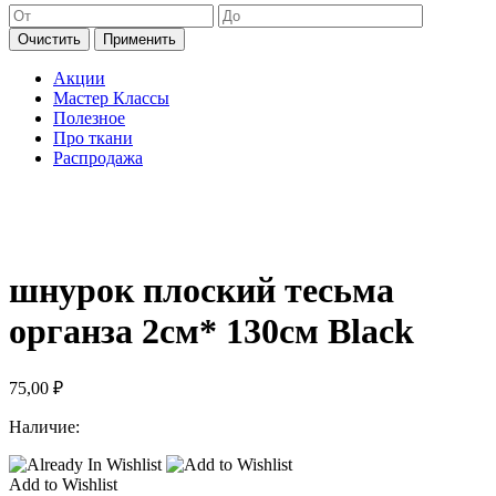
Очистить
Применить
Акции
Мастер Классы
Полезное
Про ткани
Распродажа
шнурок плоский тесьма
органза 2см* 130см Black
75,00
₽
Наличие:
Add to Wishlist