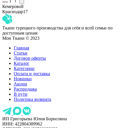
1
Кемерово
8
Краснодар
17
Ткани турецкого производства для себя и всей семьи по
доступным ценам
Мои Ткани © 2023
Главная
Статьи
Договор оферты
Каталог
Категории
Оплата и доставка
Новинки
Акции
Распродажа
В пути
Политика возврата
ИП Григорьева Юлия Борисовна
ИНН: 422804389962