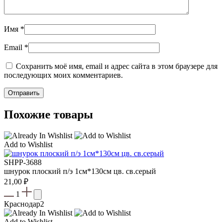
Имя
*
Email
*
Сохранить моё имя, email и адрес сайта в этом браузере для
последующих моих комментариев.
Похожие товары
Add to Wishlist
SHPP-3688
шнурок плоский п/э 1см*130см цв. св.серый
21,00
₽
1
Краснодар
2
Add to Wishlist