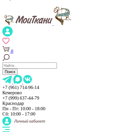
0
Поиск
+7 (961) 714-96-14
Кемерово
+7 (999) 637-44-79
Краснодар
Пн - Пт: 10:00 - 18:00
Сб: 10:00 - 17:00