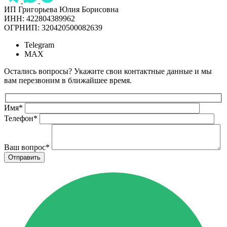
ИП Григорьева Юлия Борисовна
ИНН: 422804389962
ОГРНИП: 320420500082639
Telegram
MAX
Остались вопросы? Укажите свои контактные данные и мы
вам перезвоним в ближайшее время.
Имя
*
Телефон
*
Ваш вопрос
*