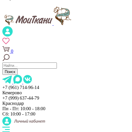
0
Поиск
+7 (961) 714-96-14
Кемерово
+7 (999) 637-44-79
Краснодар
Пн - Пт: 10:00 - 18:00
Сб: 10:00 - 17:00