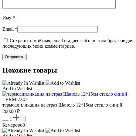
Имя
*
Email
*
Сохранить моё имя, email и адрес сайта в этом браузере для
последующих моих комментариев.
Похожие товары
Add to Wishlist
TERM-7247
термоаппликация из страз Шанель 12*15см стекло синий
200,00
₽
1
Кемерово
8
Add to Wishlist