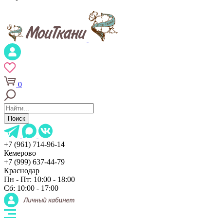
0
Поиск
+7 (961) 714-96-14
Кемерово
+7 (999) 637-44-79
Краснодар
Пн - Пт: 10:00 - 18:00
Сб: 10:00 - 17:00