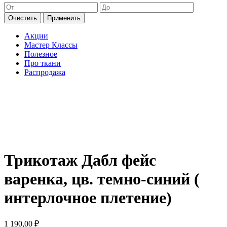
Очистить
Применить
Акции
Мастер Классы
Полезное
Про ткани
Распродажа
Трикотаж Дабл фейс
варенка, цв. темно-синий (
интерлочное плетение)
1 190,00
₽