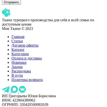
Ткани турецкого производства для себя и всей семьи по
доступным ценам
Мои Ткани © 2023
Главная
Статьи
Договор оферты
Каталог
Категории
Оплата и доставка
Новинки
Акции
Распродажа
В пути
Политика возврата
ИП Григорьева Юлия Борисовна
ИНН: 422804389962
ОГРНИП: 320420500082639