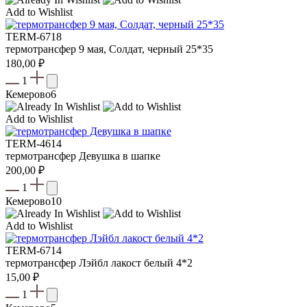
Add to Wishlist
TERM-6718
термотрансфер 9 мая, Солдат, черный 25*35
180,00
₽
1
Кемерово
6
Add to Wishlist
TERM-4614
термотрансфер Девушка в шапке
200,00
₽
1
Кемерово
10
Add to Wishlist
TERM-6714
термотрансфер Лэйбл лакост белый 4*2
15,00
₽
1