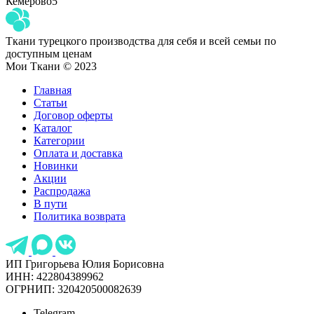
Кемерово
5
Ткани турецкого производства для себя и всей семьи по
доступным ценам
Мои Ткани © 2023
Главная
Статьи
Договор оферты
Каталог
Категории
Оплата и доставка
Новинки
Акции
Распродажа
В пути
Политика возврата
ИП Григорьева Юлия Борисовна
ИНН: 422804389962
ОГРНИП: 320420500082639
Telegram