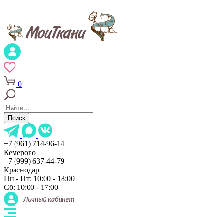
0
Поиск
+7 (961) 714-96-14
Кемерово
+7 (999) 637-44-79
Краснодар
Пн - Пт: 10:00 - 18:00
Сб: 10:00 - 17:00