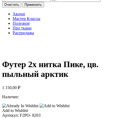
Очистить
Применить
Акции
Мастер Классы
Полезное
Про ткани
Распродажа
Футер 2х нитка Пике, цв.
пыльный арктик
1 150,00
₽
Наличие:
Add to Wishlist
Артикул:
F2PO- 8203