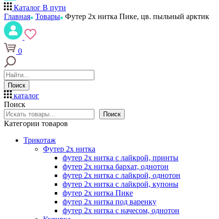
Каталог
В пути
Главная
Товары
Футер 2х нитка Пике, цв. пыльный арктик
0
Поиск
каталог
Поиск
Поиск
Категории товаров
Трикотаж
Футер 2х нитка
футер 2х нитка с лайкрой, принты
футер 2х нитка бархат, однотон
футер 2х нитка с лайкрой, однотон
футер 2х нитка с лайкрой, купоны
футер 2х нитка Пике
футер 2х нитка под варенку
футер 2х нитка с начесом, однотон