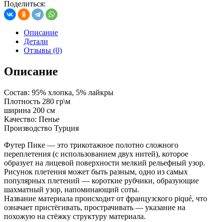
Поделиться:
Описание
Детали
Отзывы (0)
Описание
Состав: 95% хлопка, 5% лайкры
Плотность 280 гр\м
ширина 200 см
Качество: Пенье
Производство Турция
Футер Пике — это трикотажное полотно сложного
переплетения (с использованием двух нитей), которое
образует на лицевой поверхности мелкий рельефный узор.
Рисунок плетения может быть разным, одно из самых
популярных плетений — короткие рубчики, образующие
шахматный узор, напоминающий соты.
Название материала происходит от французского piqué, что
означает пристёгивать, прострачивать — указание на
похожую на стёжку структуру материала.