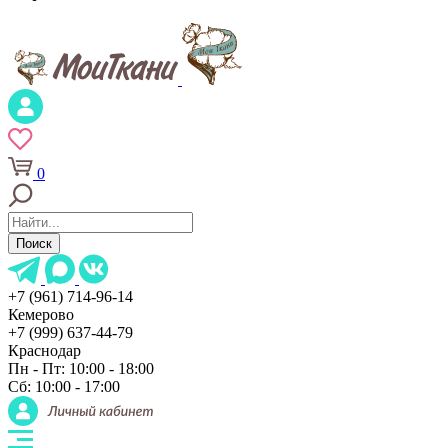
0
Поиск
+7 (961) 714-96-14
Кемерово
+7 (999) 637-44-79
Краснодар
Пн - Пт: 10:00 - 18:00
Сб: 10:00 - 17:00