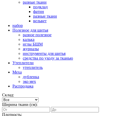
разные ткани
подклад
фатин
разные ткани
вельвет
набор
Полезное для шитья
разное полезное
калька
иглы БШМ
журналы
инструменты для шитья
средства по уходу за тканью
Утеплители
утеплитель
Меха
дубленка
эко мех
Распродажа
Склад:
Ширина ткани (см):
Плотность: