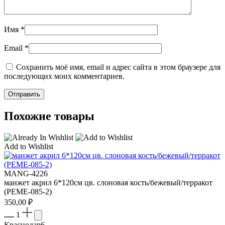
Имя
*
Email
*
Сохранить моё имя, email и адрес сайта в этом браузере для
последующих моих комментариев.
Похожие товары
Add to Wishlist
MANG-4226
манжет акрил 6*120см цв. слоновая кость/бежевый/терракот
(PEME-085-2)
350,00
₽
1
Краснодар
6