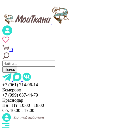
0
Поиск
+7 (961) 714-96-14
Кемерово
+7 (999) 637-44-79
Краснодар
Пн - Пт: 10:00 - 18:00
Сб: 10:00 - 17:00