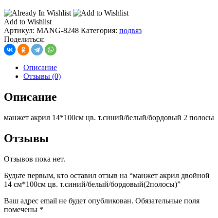
Add to Wishlist
Артикул:
MANG-8248
Категория:
подвяз
Поделиться:
Описание
Отзывы (0)
Описание
манжет акрил 14*100см цв. т.синий/белый/бордовый 2 полосы
Отзывы
Отзывов пока нет.
Будьте первым, кто оставил отзыв на “манжет акрил двойной
14 см*100см цв. т.синий/белый/бордовый(2полосы)”
Ваш адрес email не будет опубликован.
Обязательные поля
помечены
*