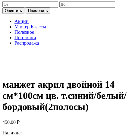
Очистить
Применить
Акции
Мастер Классы
Полезное
Про ткани
Распродажа
манжет акрил двойной 14
см*100см цв. т.синий/белый/
бордовый(2полосы)
450,00
₽
Наличие: