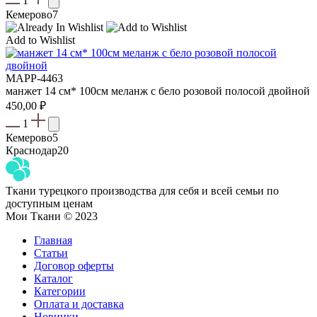
1
Кемерово
7
Add to Wishlist
MAPP-4463
манжет 14 см* 100см меланж с бело розовой полосой двойной
450,00
₽
1
Кемерово
5
Краснодар
20
Ткани турецкого производства для себя и всей семьи по
доступным ценам
Мои Ткани © 2023
Главная
Статьи
Договор оферты
Каталог
Категории
Оплата и доставка
Новинки