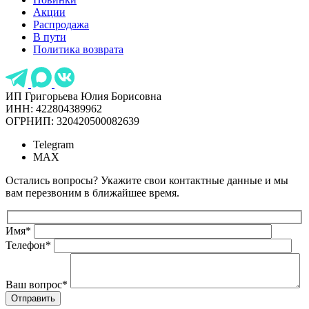
Акции
Распродажа
В пути
Политика возврата
ИП Григорьева Юлия Борисовна
ИНН: 422804389962
ОГРНИП: 320420500082639
Telegram
MAX
Остались вопросы? Укажите свои контактные данные и мы
вам перезвоним в ближайшее время.
Имя
*
Телефон
*
Ваш вопрос
*