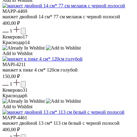
Add to Wishlist
MAPP-4469
манжет двойной 14 см* 77 см меланж с черной полосой
400,00
₽
1
Кемерово
17
Краснодар
14
Add to Wishlist
MAPI-4211
манжет к пике 4 см* 120см голубой
150,00
₽
1
Кемерово
31
Краснодар
6
Add to Wishlist
MAPP-4461
манжет двойной 13 см* 113 см белый с черной полосой
400,00
₽