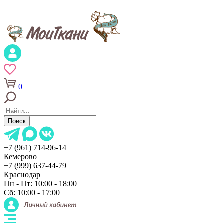
0
Поиск
+7 (961) 714-96-14
Кемерово
+7 (999) 637-44-79
Краснодар
Пн - Пт: 10:00 - 18:00
Сб: 10:00 - 17:00